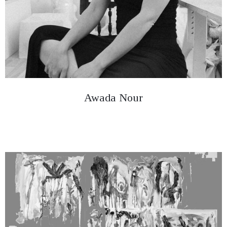
Awada Nour