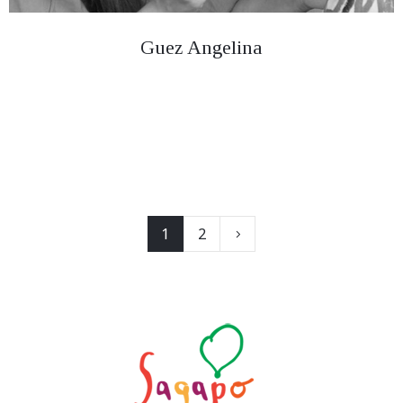
Guez Angelina
1
2