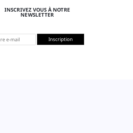
INSCRIVEZ VOUS À NOTRE
NEWSLETTER
Inscription