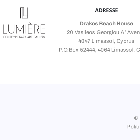
ADRESSE
Drakos Beach House
20 Vasileos Georgiou A’ Ave
4047 Limassol, Cyprus
P.O.Box 52444, 4064 Limassol, 
© L
Polit