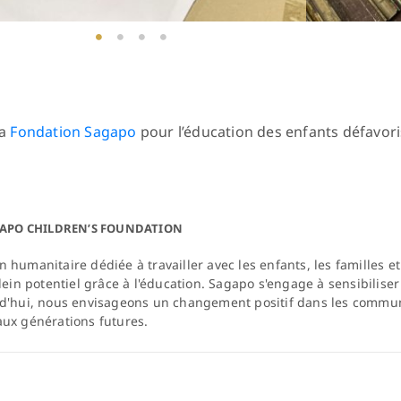
la
Fondation Sagapo
pour l’éducation des enfants défavor
GAPO CHILDREN’S FOUNDATION
 humanitaire dédiée à travailler avec les enfants, les familles
plein potentiel grâce à l'éducation. Sagapo s'engage à sensibilise
urd'hui, nous envisageons un changement positif dans les commu
aux générations futures.