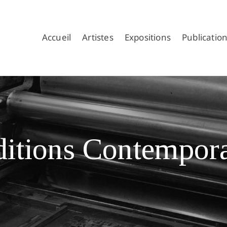
Accueil
Artistes
Expositions
Publicatio
ditions Contempora