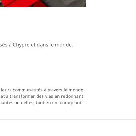
isés à Chypre et dans le monde.
 et leurs communautés à travers le monde
r et à transformer des vies en redonnant
nautés actuelles, tout en encourageant