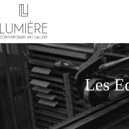
Les E