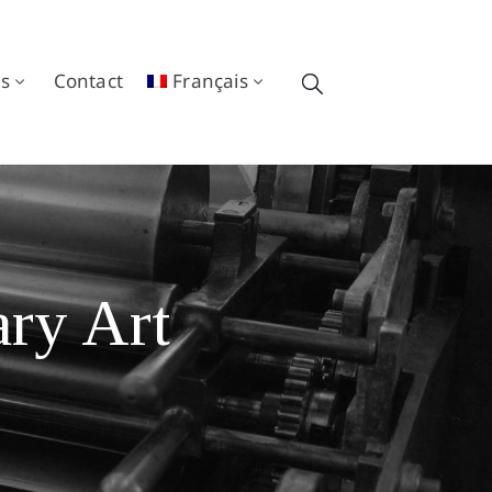
ns
Contact
Français
ry Art