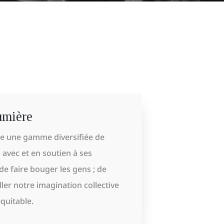
umière
ie une gamme diversifiée de
n avec et en soutien à ses
 de faire bouger les gens ; de
ler notre imagination collective
quitable.