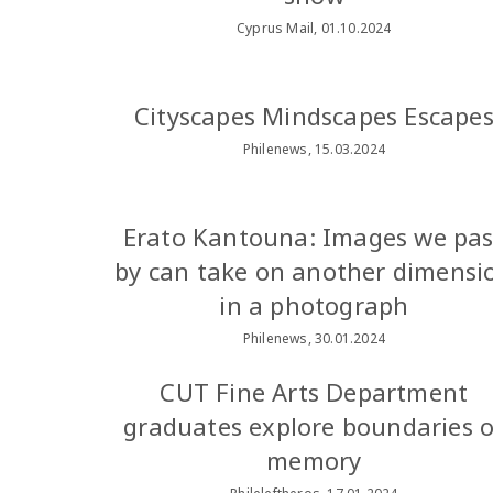
Cyprus Mail, 01.10.2024
Cityscapes Mindscapes Escape
Philenews, 15.03.2024
Erato Kantouna: Images we pas
by can take on another dimensi
in a photograph
Philenews, 30.01.2024
CUT Fine Arts Department
graduates explore boundaries o
memory