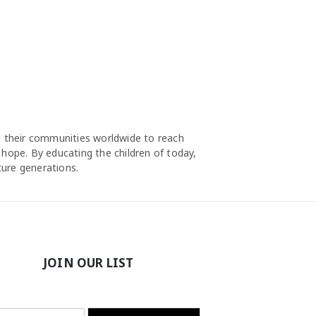
nd their communities worldwide to reach
 hope. By educating the children of today,
ture generations.
JOIN OUR LIST