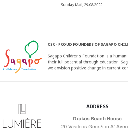
Sunday Mail, 29.08.2022
CSR - PROUD FOUNDERS OF SAGAPO CHI
Sagapo Children’s Foundation is a humanit
their full potential through education. S
we envision positive change in current c
ADDRESS
Drakos Beach House
20 Vasileos Georgiou A’ Ave