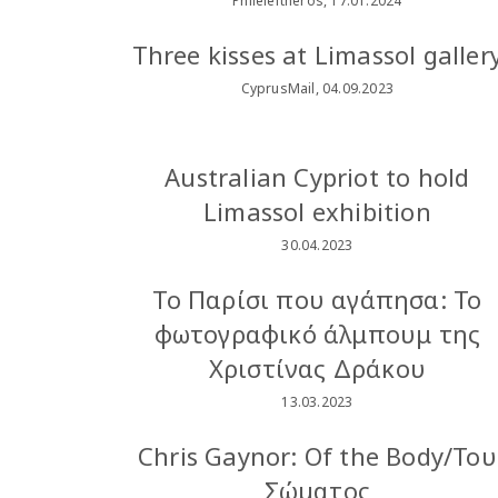
Phileleftheros, 17.01.2024
Three kisses at Limassol galler
CyprusMail, 04.09.2023
Australian Cypriot to hold
Limassol exhibition
30.04.2023
Το Παρίσι που αγάπησα: Το
φωτογραφικό άλμπουμ της
Χριστίνας Δράκου
13.03.2023
Chris Gaynor: Of the Body/Του
Σώματος