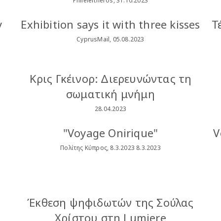
Phileleftheros, 31.10.2023
y
Exhibition says it with three kisses
Τ
CyprusMail, 05.08.2023
Κρις Γκέινορ: Διερευνώντας τη
σωματική μνήμη
28.04.2023
"Voyage Onirique"
V
Πολίτης Κύπρος, 8.3.2023 8.3.2023
Έκθεση ψηφιδωτών της Σούλας
Χρίστου στη Lumiere