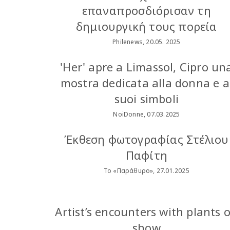
επαναπροσδιόρισαν τη
δημιουργική τους πορεία
Philenews, 20.05. 2025
'Her' apre a Limassol, Cipro un
mostra dedicata alla donna e a
suoi simboli
NoiDonne, 07.03.2025
Έκθεση φωτογραφίας Στέλιου
Παφίτη
Το «Παράθυρο», 27.01.2025
Artist’s encounters with plants 
show