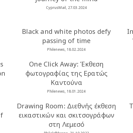
CyprusMail, 27.03.2024
s
Black and white photos defy
I
passing of time
Philenews, 18.02.2024
s
One Click Away: Έκθεση
on
φωτογραφίας της Ερατώς
Καντούνα
Philenews, 18.01.2024
Drawing Room: Διεθνής έκθεση
Τ
f
εικαστικών και σκιτσογράφων
στη Λεμεσό