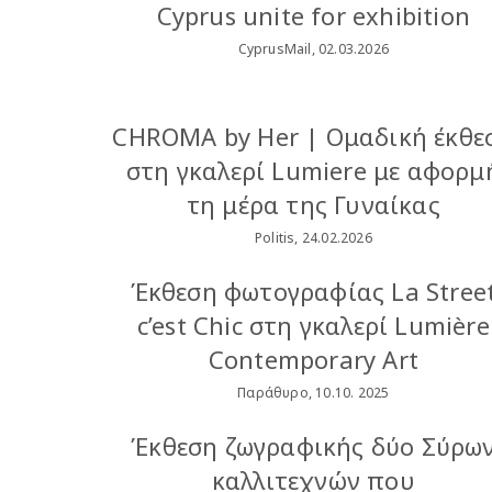
Cyprus unite for exhibition
CyprusMail, 02.03.2026
CHROMA by Her | Ομαδική έκθε
στη γκαλερί Lumiere με αφορμ
τη μέρα της Γυναίκας
Politis, 24.02.2026
Έκθεση φωτογραφίας La Stree
c’est Chic στη γκαλερί Lumière
Contemporary Art
Παράθυρο, 10.10. 2025
Έκθεση ζωγραφικής δύο Σύρω
καλλιτεχνών που