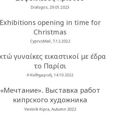
Dialogos, 29.01.2023
Exhibitions opening in time for
Christmas
CyprusMail, 7.12.2022
κτώ γυναίκες εικαστικοί με έδρα
το Παρίσι
Η Καθημερινή, 14.10.2022
«Мечтание». Выставка работ
кипрского художника
Vestnik Kipra, Autumn 2022