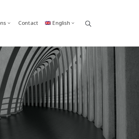
ons
Contact
English