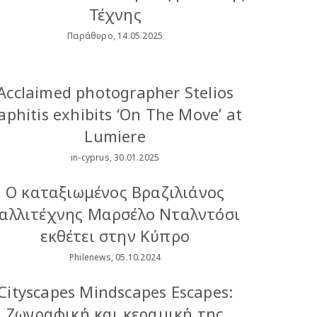
Τέχνης
Παράθυρο, 14.05.2025
Acclaimed photographer Stelios
aphitis exhibits ‘On The Move’ at
Lumiere
in-cyprus, 30.01.2025
Ο καταξιωμένος Βραζιλιάνος
αλλιτέχνης Μαρσέλο Νταλντόσι
εκθέτει στην Κύπρο
Philenews, 05.10.2024
Cityscapes Mindscapes Escapes:
Ζωγραφική και κεραμική της