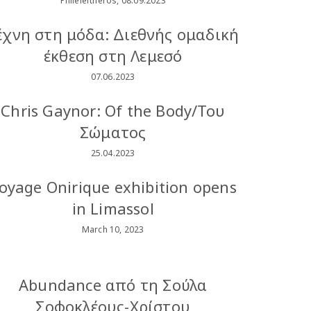
Phileleftheros, 08.09.2023
έχνη στη μόδα: Διεθνής ομαδική
έκθεση στη Λεμεσό
07.06.2023
Chris Gaynor: Of the Body/Του
Σώματος
25.04.2023
oyage Onirique exhibition opens
in Limassol
March 10, 2023
Abundance από τη Σούλα
Σοφοκλέους-Χρίστου