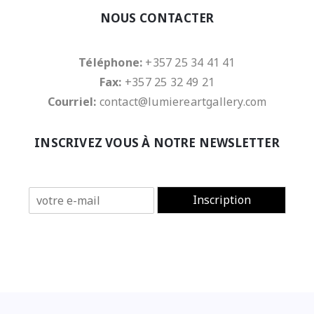
NOUS CONTACTER
Téléphone:
+357 25 34 41 41
Fax:
+357 25 32 49 21
Courriel:
contact@lumiereartgallery.com
INSCRIVEZ VOUS À NOTRE NEWSLETTER
E
Inscription
m
a
i
l
*